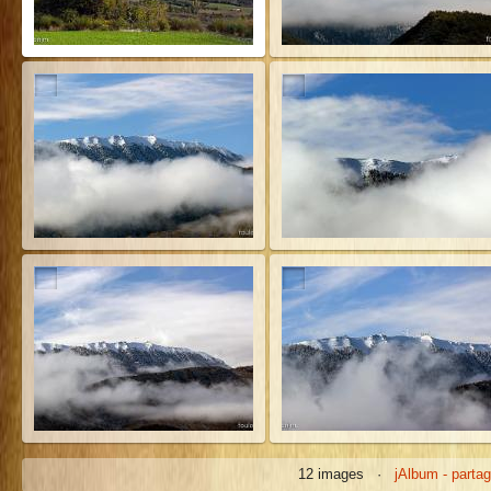
12 images ·
jAlbum - partag