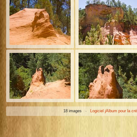
18 images ·
Logiciel jAlbum pour la cr