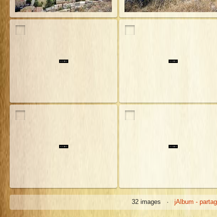
32 images ·
jAlbum - partag