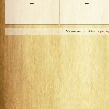
56 images ·
jAlbum - partag