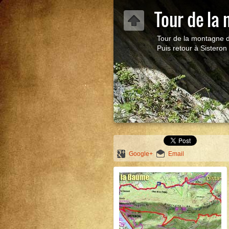
Tour de la
Tour de la montagne de
Puis retour à Sisteron 
Google+
Email